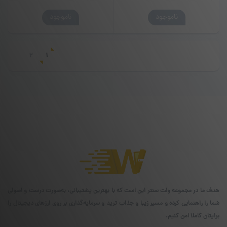
این
ناموجود
ناموجود
محصول
دارای
انواع
2
1
مختلفی
می
باشد.
گزینه
ها
ممکن
است
در
صفحه
محصول
انتخاب
شوند
هدف ما در مجموعه ولت سنتر این است که با بهترین پشتیبانی، به‌صورت درست و اصولی
شما را راهنمایی کرده و مسیر زیبا و جذاب ترید و سرمایه‌گذاری بر روی ارزهای دیجیتال را
برایتان کاملا امن کنیم.