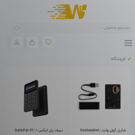
Products
search
فروشگاه
شارژر کول ولت | Coolwallet
سیف پل ایکس ۱ | SafePal X1