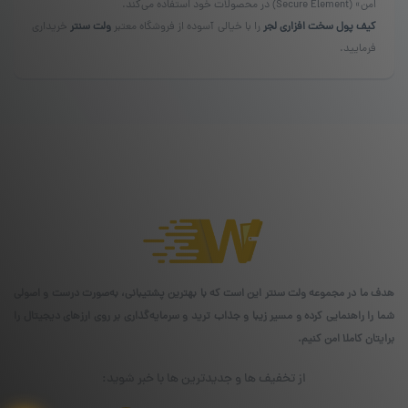
امن» (Secure Element) در محصولات خود استفاده می‌کند.
کیف پول‌ سخت افزاری لجر
را با خیالی آسوده از فروشگاه معتبر
ولت سنتر
خریداری
فرمایید.
هدف ما در مجموعه ولت سنتر این است که با بهترین پشتیبانی، به‌صورت درست و اصولی
شما را راهنمایی کرده و مسیر زیبا و جذاب ترید و سرمایه‌گذاری بر روی ارزهای دیجیتال را
برایتان کاملا امن کنیم.
از تخفیف ها و جدیدترین ها با خبر شوید: