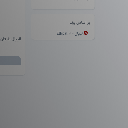
بر اساس برند
الیپال - Ellipal
3
الیپال تایتان | LIPAL Titan