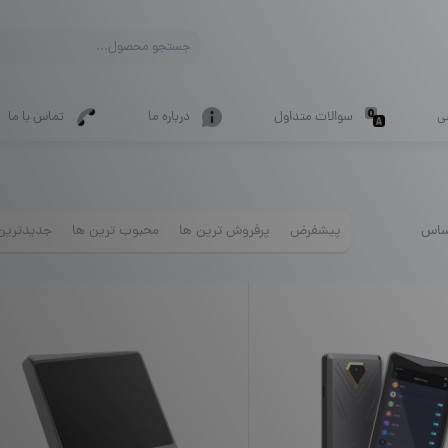
Products
search
ی
سوالات متداول
درباره ما
تماس با ما
ساس
پیشفرض
پرفروش ترین ها
محبوب ترین ها
جدیدترین