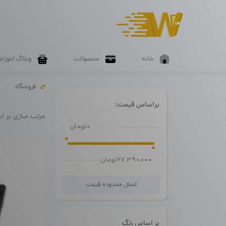
خانه
محصولات
وبلاگ آموزش
فروشگاه
براساس قیمت:
مرتب سازی بر ا
0تومان
27,390,000تومان
اعمال محدوده قیمت
بر اساس رنگ