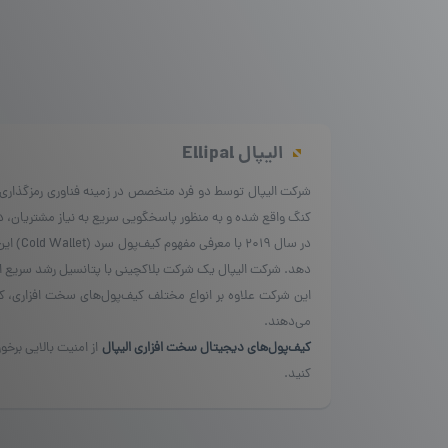
الیپال
Ellipal
کنگ واقع شده و به منظور پاسخگویی سریع به نیاز مشتریان، در ب
دهد. شرکت الیپال یک شرکت بلاکچینی با پتانسیل رشد سریع است
این شرکت علاوه بر انواع مختلف کیف‌پول‌های سخت افزاری، کیف‌پ
می‌دهند.
کیف‌پول‌های دیجیتال سخت افزاری الیپال
از امنیت بالایی برخو
کنید.