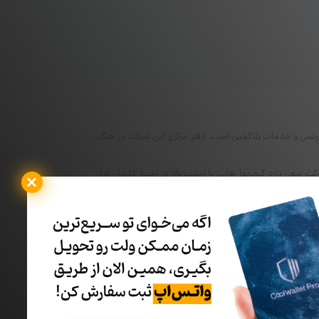
فع موانع در فضای امنیت کریپتوکارنسی و خدمات بلاکچین است. دفتر مرکزی این شرکت در هنگ
 شرکت کیف‌پول سخت افزاری خود با نام تایتان (ELLIPAL Titan)را روانه بازار کرد. این شرکت سعی دارد کیف‌پول‌هایی با امنیت بالا در اختیار کاربران قرار
ل‌ها خدمات مبادله‌ای انواع رمزارزهای بازار کریپتو را ارائه
خرید کیف پول‌های سخت افزاری
می‌توانید به لینک زیر مراجعه