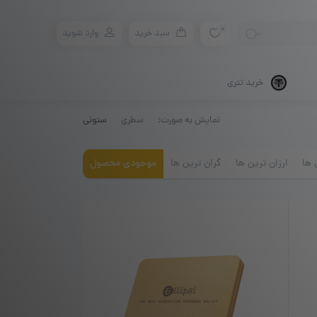
0
سبد خرید
وارد شوید
خرید تتری
نمایش به صورت:
سطری
ستونی
 ها
ارزان ترین ها
گران ترین ها
موجودی محصول