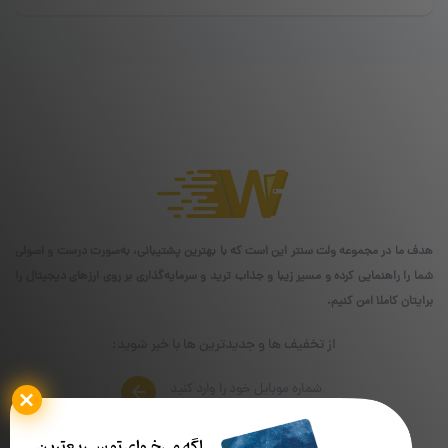
هدف ما در مجموعه ولت سنتر این است که با بهترین پشتیبانی، به‌صورت درست و اصولی
شما را راهنمایی کرده و مسیر زیبا و جذاب ترید و سرمایه‌گذاری بر روی ارزهای دیجیتال را
برایتان کاملا امن کنیم.
از تخفیف ها و جدیدترین ها با خبر شوید: