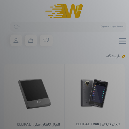
Products
search
فروشگاه
الیپال تایتان | ELLIPAL Titan
الیپال تایتان مینی | ELLIPAL