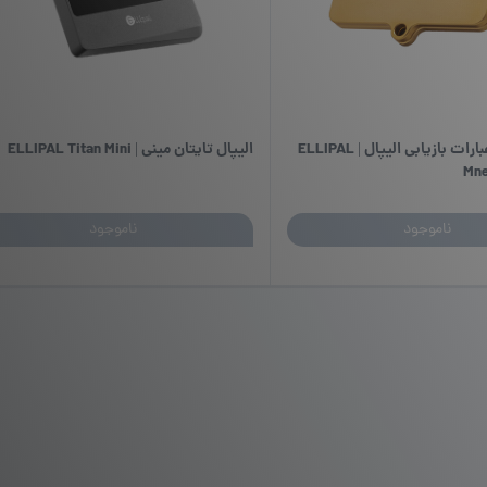
محافظ فلزی عبارات بازیابی الیپال | ELLIPAL
الیپال تایتان مینی | ELLIPAL Titan Mini
Mne
ناموجود
ناموجود