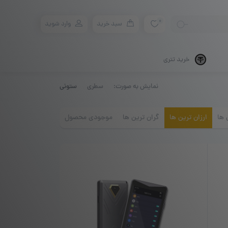
0
سبد خرید
وارد شوید
خرید تتری
نمایش به صورت:
سطری
ستونی
 ها
ارزان ترین ها
گران ترین ها
موجودی محصول