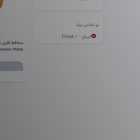
بر اساس برند
الیپال - Ellipal
3
monic Metal