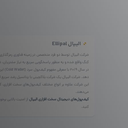
الیپال
Ellipal
کنگ واقع شده و به منظور پاسخگویی سریع به نیاز مشتریان، در ب
دهد. شرکت الیپال یک شرکت بلاکچینی با پتانسیل رشد سریع است
این شرکت علاوه بر انواع مختلف کیف‌پول‌های سخت افزاری، کیف‌پ
می‌دهند.
کیف‌پول‌های دیجیتال سخت افزاری الیپال
از امنیت بالایی برخو
کنید.