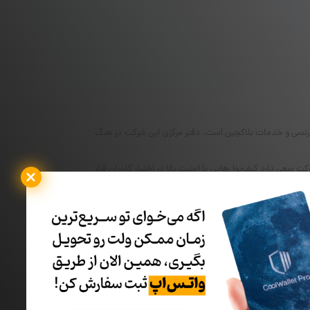
در
صفحه
محصول
انتخاب
شوند
فع موانع در فضای امنیت کریپتوکارنسی و خدمات بلاکچین است. دفتر مرکزی این شرکت در هنگ
 شرکت کیف‌پول سخت افزاری خود با نام تایتان (ELLIPAL Titan)را روانه بازار کرد. این شرکت سعی دارد کیف‌پول‌هایی با امنیت بالا در اختیار کاربران قرار
ل‌ها خدمات مبادله‌ای انواع رمزارزهای بازار کریپتو را ارائه
خرید کیف پول‌های سخت افزاری
می‌توانید به لینک زیر مراجعه