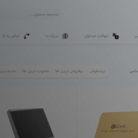
Products
search
ی
سوالات متداول
درباره ما
تماس با ما
ساس
پیشفرض
پرفروش ترین ها
محبوب ترین ها
جدیدترین