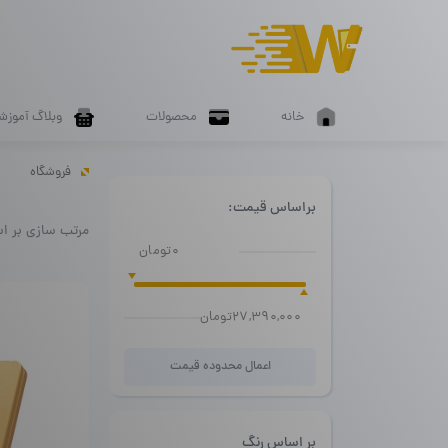
خانه
محصولات
وبلاگ آموزش
فروشگاه
براساس قیمت:
مرتب سازی بر ا
0تومان
27,390,000تومان
اعمال محدوده قیمت
بر اساس رنگ