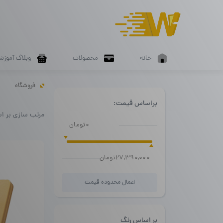
خانه
محصولات
وبلاگ آموزش
فروشگاه
براساس قیمت:
مرتب سازی بر ا
0تومان
27,390,000تومان
اعمال محدوده قیمت
بر اساس رنگ