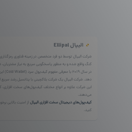
الیپال
Ellipal
کنگ واقع شده و به منظور پاسخگویی سریع به نیاز مشتریان، در ب
دهد. شرکت الیپال یک شرکت بلاکچینی با پتانسیل رشد سریع است
این شرکت علاوه بر انواع مختلف کیف‌پول‌های سخت افزاری، کیف‌پ
می‌دهند.
کیف‌پول‌های دیجیتال سخت افزاری الیپال
از امنیت بالایی برخو
کنید.