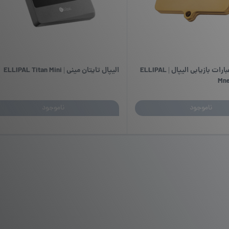
محافظ فلزی عبارات بازیابی الیپال | ELLIPAL
الیپال تایتان مینی | ELLIPAL Titan Mini
Mne
ناموجود
ناموجود