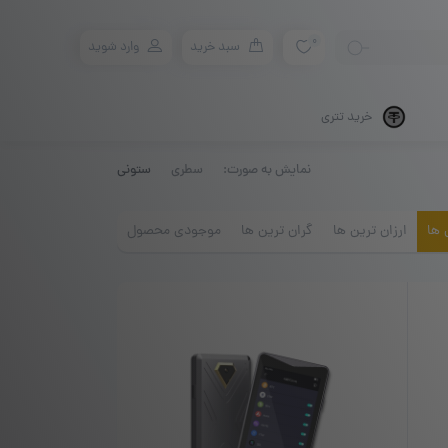
0
سبد خرید
وارد شوید
خرید تتری
نمایش به صورت:
سطری
ستونی
 ها
ارزان ترین ها
گران ترین ها
موجودی محصول