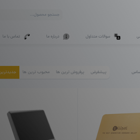
Products
search
ی
سوالات متداول
درباره ما
تماس با ما
ساس
پیشفرض
پرفروش ترین ها
محبوب ترین ها
جدیدترین