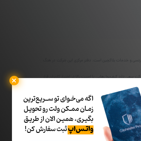
در
صفحه
محصول
انتخاب
شوند
فع موانع در فضای امنیت کریپتوکارنسی و خدمات بلاکچین است. دفتر مرکزی این شرکت در هنگ
 شرکت کیف‌پول سخت افزاری خود با نام تایتان (ELLIPAL Titan)را روانه بازار کرد. این شرکت سعی دارد کیف‌پول‌هایی با امنیت بالا در اختیار کاربران قرار
ل‌ها خدمات مبادله‌ای انواع رمزارزهای بازار کریپتو را ارائه
خرید کیف پول‌های سخت افزاری
می‌توانید به لینک زیر مراجعه