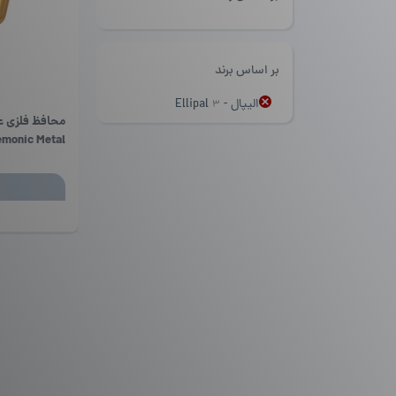
بر اساس برند
الیپال - Ellipal
3
monic Metal